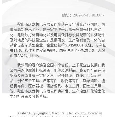
编辑：2022-04-19 10:33:47
鞍山市庆龙机电有限公司坐落在辽宁激光产业园区，为
国家高新技术企业，是一家专注于从事光纤激光打标自动
化、电腐蚀打标自动化以及电腐蚀打标设备配套的系列配件
及消耗品的科技型企业，是集研发、生产及销售为一体的自
动化设备制造型企业，企业已获得GB/IS09001 认证、专利证
书14项、软件著作权证书6项、国家注册企业标准5项，为鞍
山市A级信用企业。
我公司的客户遍及全国28个省份，上千家企业长期在我
公司采购电腐蚀打标设备、配件及消耗品，我公司产品在俄
罗斯及东南亚有一定的客户。很多领域可以使用我公司产
品：例如五金工具、汽车零件、摩托车零件、轴承齿轮、缝
纫机零件、医疗器械、酒店餐具、木工工具、园艺工具等
等。鞍山市庆龙机电有限公司也研发、生产冶炼厂化验室化
学分析设备及分析系统。
Anshan City Qinglong Mech. & Elec. co.,ltd., located in