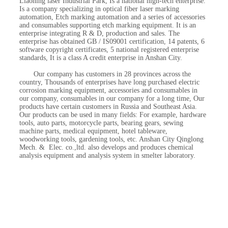
Liaoning laser Industrial Park, Is a national high-tech enterprise.
Is a company specializing in optical fiber laser marking
automation, Etch marking automation and a series of accessories
and consumables supporting etch marking equipment. It is an
enterprise integrating R & D, production and sales. The
enterprise has obtained GB / IS09001 certification, 14 patents, 6
software copyright certificates, 5 national registered enterprise
standards, It is a class A credit enterprise in Anshan City.
Our company has customers in 28 provinces across the
country, Thousands of enterprises have long purchased electric
corrosion marking equipment, accessories and consumables in
our company, consumables in our company for a long time, Our
products have certain customers in Russia and Southeast Asia.
Our products can be used in many fields: For example, hardware
tools, auto parts, motorcycle parts, bearing gears, sewing
machine parts, medical equipment, hotel tableware,
woodworking tools, gardening tools, etc. Anshan City Qinglong
Mech. & Elec. co.,ltd. also develops and produces chemical
analysis equipment and analysis system in smelter laboratory.